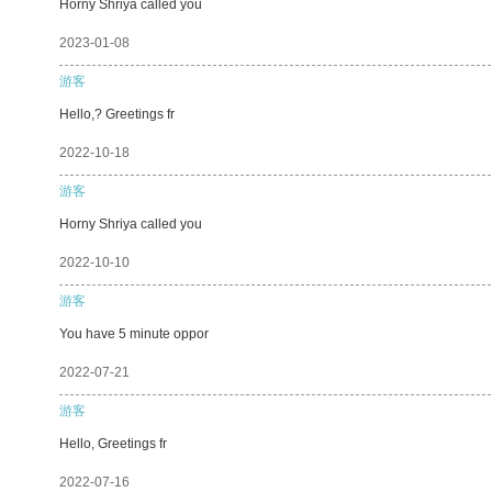
Horny Shriya called you
2023-01-08
游客
Hello,? Greetings fr
2022-10-18
游客
Horny Shriya called you
2022-10-10
游客
You have 5 minute oppor
2022-07-21
游客
Hello, Greetings fr
2022-07-16