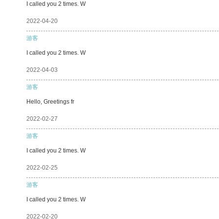
I called you 2 times. W
2022-04-20
游客
I called you 2 times. W
2022-04-03
游客
Hello, Greetings fr
2022-02-27
游客
I called you 2 times. W
2022-02-25
游客
I called you 2 times. W
2022-02-20