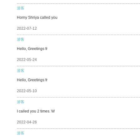
游客
Horny Shriya called you
2022-07-12
游客
Hello, Greetings fr
2022-05-24
游客
Hello, Greetings fr
2022-05-10
游客
I called you 2 times. W
2022-04-26
游客