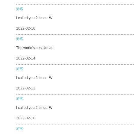
游客
I called you 2 times. W
2022-02-16
游客
The world's best fantas
2022-02-14
游客
I called you 2 times. W
2022-02-12
游客
I called you 2 times. W
2022-02-10
游客