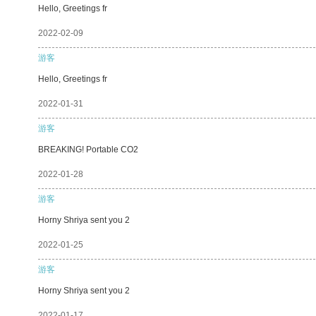
Hello, Greetings fr
2022-02-09
游客
Hello, Greetings fr
2022-01-31
游客
BREAKING! Portable CO2
2022-01-28
游客
Horny Shriya sent you 2
2022-01-25
游客
Horny Shriya sent you 2
2022-01-17