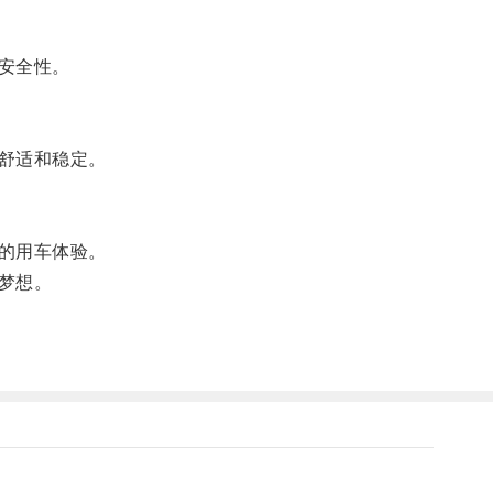
安全性。
舒适和稳定。
的用车体验。
梦想。