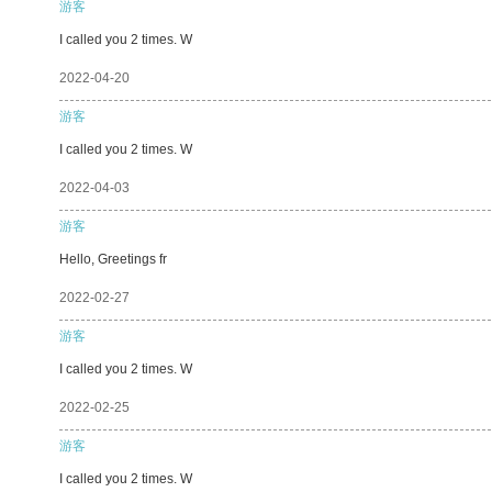
游客
I called you 2 times. W
2022-04-20
游客
I called you 2 times. W
2022-04-03
游客
Hello, Greetings fr
2022-02-27
游客
I called you 2 times. W
2022-02-25
游客
I called you 2 times. W