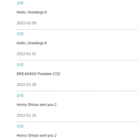
游客
Hello, Greetings fr
2022-02-09
游客
Hello, Greetings fr
2022-01-31
游客
BREAKING! Portable CO2
2022-01-28
游客
Horny Shriya sent you 2
2022-01-25
游客
Horny Shriya sent you 2