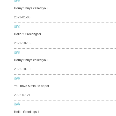
游客
Horny Shriya called you
2023-01-08
游客
Hello,? Greetings fr
2022-10-18
游客
Horny Shriya called you
2022-10-10
游客
You have 5 minute oppor
2022-07-21
游客
Hello, Greetings fr