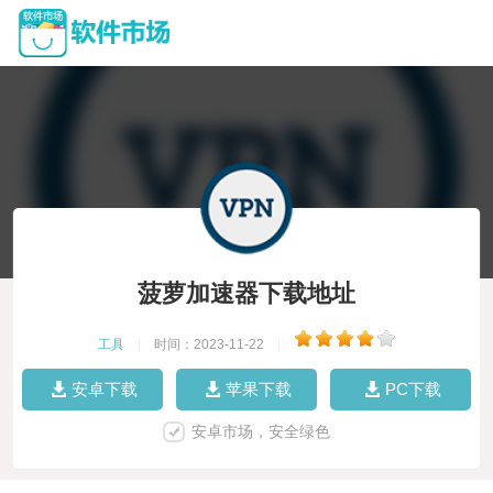
菠萝加速器下载地址
工具
|
时间：2023-11-22
|
安卓下载
苹果下载
PC下载
安卓市场，安全绿色