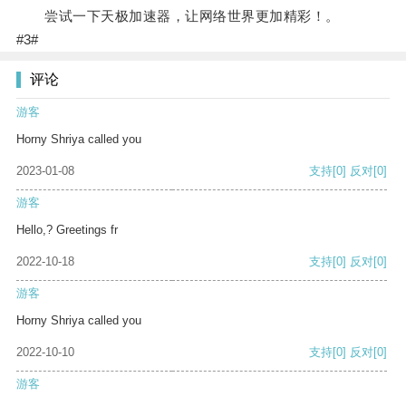
尝试一下天极加速器，让网络世界更加精彩！。
#3#
评论
游客
Horny Shriya called you
2023-01-08
支持
[0]
反对
[0]
游客
Hello,? Greetings fr
2022-10-18
支持
[0]
反对
[0]
游客
Horny Shriya called you
2022-10-10
支持
[0]
反对
[0]
游客