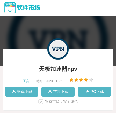
天极加速器npv
工具
|
时间：2023-11-22
|
安卓下载
苹果下载
PC下载
安卓市场，安全绿色