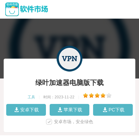
绿叶加速器电脑版下载
工具
|
时间：2023-11-22
|
安卓下载
苹果下载
PC下载
安卓市场，安全绿色