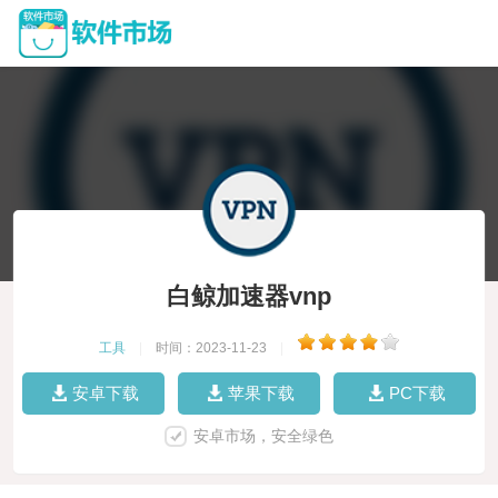
白鲸加速器vnp
工具
|
时间：2023-11-23
|
安卓下载
苹果下载
PC下载
安卓市场，安全绿色