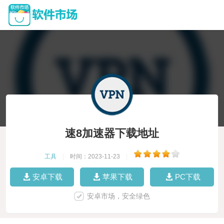
速8加速器下载地址
工具
|
时间：2023-11-23
|
安卓下载
苹果下载
PC下载
安卓市场，安全绿色