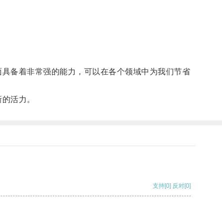
面具备着非常强的能力，可以在各个领域中为我们节省
新的活力。
支持
[0]
反对
[0]