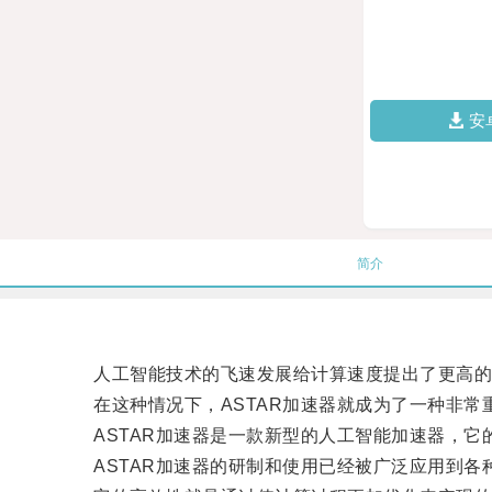
安
简介
人工智能技术的飞速发展给计算速度提出了更高的
在这种情况下，ASTAR加速器就成为了一种非常
ASTAR加速器是一款新型的人工智能加速器，它
ASTAR加速器的研制和使用已经被广泛应用到各