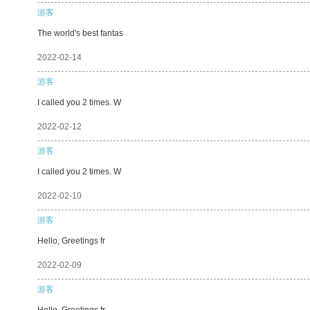
游客
The world's best fantas
2022-02-14
游客
I called you 2 times. W
2022-02-12
游客
I called you 2 times. W
2022-02-10
游客
Hello, Greetings fr
2022-02-09
游客
Hello, Greetings fr