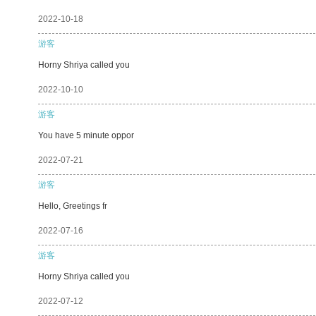
2022-10-18
游客
Horny Shriya called you
2022-10-10
游客
You have 5 minute oppor
2022-07-21
游客
Hello, Greetings fr
2022-07-16
游客
Horny Shriya called you
2022-07-12