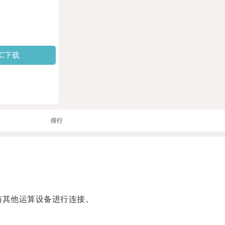
PC下载
排行
与其他运算设备进行连接。