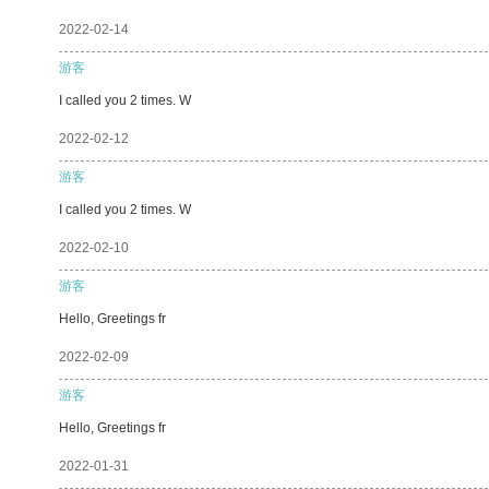
2022-02-14
游客
I called you 2 times. W
2022-02-12
游客
I called you 2 times. W
2022-02-10
游客
Hello, Greetings fr
2022-02-09
游客
Hello, Greetings fr
2022-01-31