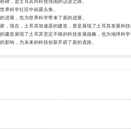
程碑，是土耳其向科技强国的迈进之路。
世界科学社区中崭露头角。
的进展，也为世界科学带来了新的进展。
，现在，土耳其加速器的建造，更是展现了土耳其发展科技
建造展现了土耳其坚定不移的科技发展战略，也为地球科学
的影响，为未来的科技创新开辟了新的道路。