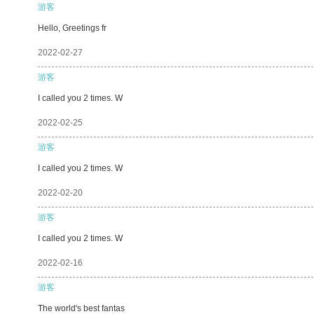
游客
Hello, Greetings fr
2022-02-27
游客
I called you 2 times. W
2022-02-25
游客
I called you 2 times. W
2022-02-20
游客
I called you 2 times. W
2022-02-16
游客
The world's best fantas