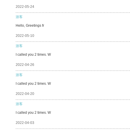
2022-05-24
游客
Hello, Greetings fr
2022-05-10
游客
I called you 2 times. W
2022-04-26
游客
I called you 2 times. W
2022-04-20
游客
I called you 2 times. W
2022-04-03