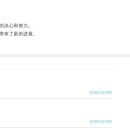
的决心和努力。
带来了新的进展。
支持
[0]
反对
[0]
支持
[0]
反对
[0]