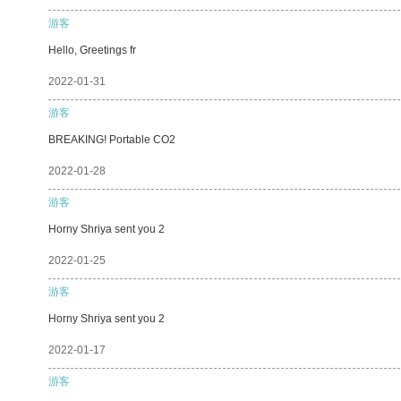
游客
Hello, Greetings fr
2022-01-31
游客
BREAKING! Portable CO2
2022-01-28
游客
Horny Shriya sent you 2
2022-01-25
游客
Horny Shriya sent you 2
2022-01-17
游客