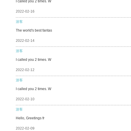
I called you 2 times. W
2022-02-16
游客
The world's best fantas
2022-02-14
游客
I called you 2 times. W
2022-02-12
游客
I called you 2 times. W
2022-02-10
游客
Hello, Greetings fr
2022-02-09