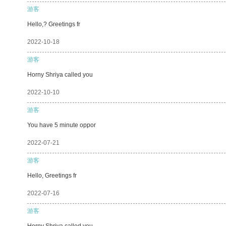
游客
Hello,? Greetings fr
2022-10-18
游客
Horny Shriya called you
2022-10-10
游客
You have 5 minute oppor
2022-07-21
游客
Hello, Greetings fr
2022-07-16
游客
Horny Shriya called you