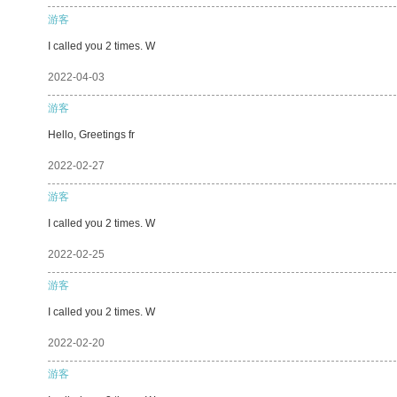
游客
I called you 2 times. W
2022-04-03
游客
Hello, Greetings fr
2022-02-27
游客
I called you 2 times. W
2022-02-25
游客
I called you 2 times. W
2022-02-20
游客