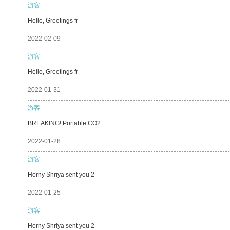
游客
Hello, Greetings fr
2022-02-09
游客
Hello, Greetings fr
2022-01-31
游客
BREAKING! Portable CO2
2022-01-28
游客
Horny Shriya sent you 2
2022-01-25
游客
Horny Shriya sent you 2