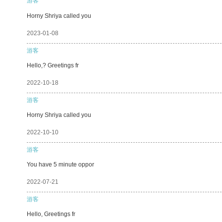
游客
Horny Shriya called you
2023-01-08
游客
Hello,? Greetings fr
2022-10-18
游客
Horny Shriya called you
2022-10-10
游客
You have 5 minute oppor
2022-07-21
游客
Hello, Greetings fr