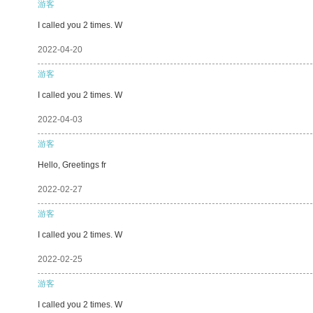
游客
I called you 2 times. W
2022-04-20
游客
I called you 2 times. W
2022-04-03
游客
Hello, Greetings fr
2022-02-27
游客
I called you 2 times. W
2022-02-25
游客
I called you 2 times. W