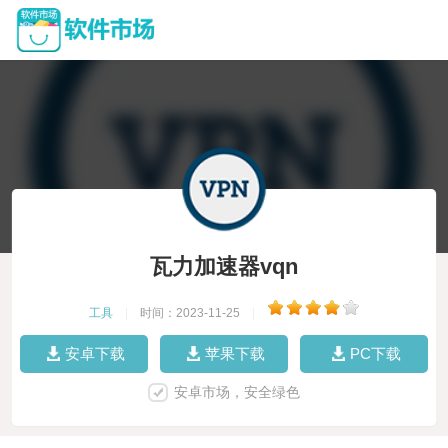
瓦力加速器vqn
工具
|
时间：2023-11-25
|
安卓下载
苹果下载
PC下载
安卓市场，安全绿色