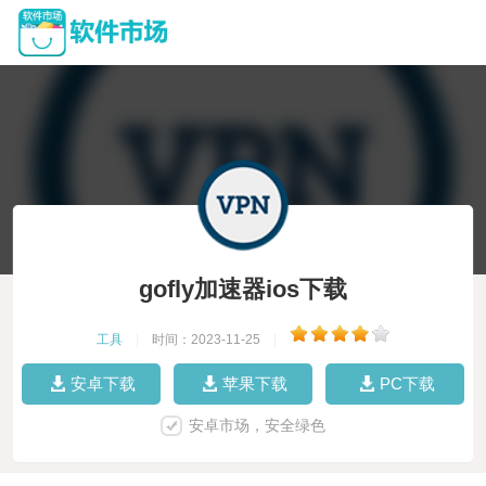
gofly加速器ios下载
工具
|
时间：2023-11-25
|
安卓下载
苹果下载
PC下载
安卓市场，安全绿色