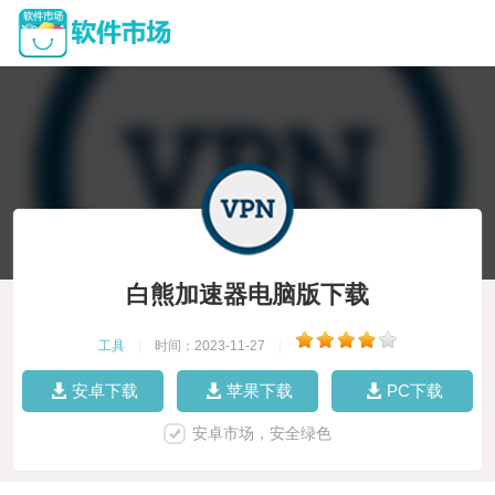
白熊加速器电脑版下载
工具
|
时间：2023-11-27
|
安卓下载
苹果下载
PC下载
安卓市场，安全绿色