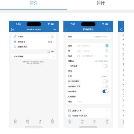
简介
排行