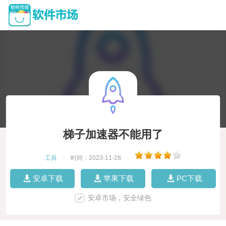
梯子加速器不能用了
工具
|
时间：2023-11-28
|
安卓下载
苹果下载
PC下载
安卓市场，安全绿色