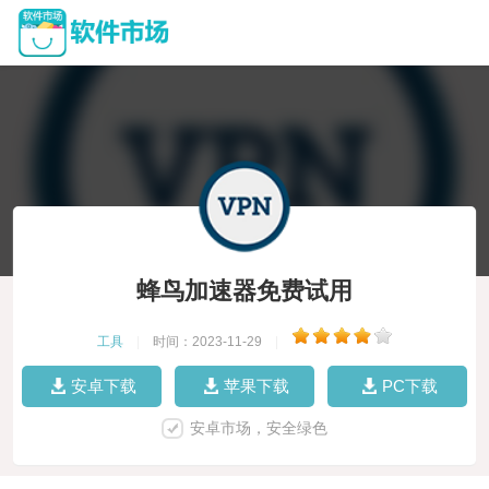
蜂鸟加速器免费试用
工具
|
时间：2023-11-29
|
安卓下载
苹果下载
PC下载
安卓市场，安全绿色