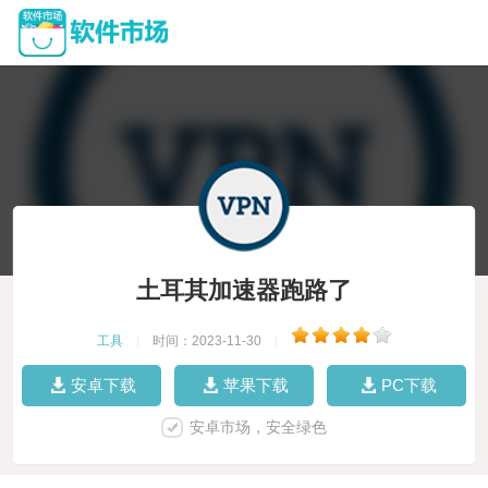
土耳其加速器跑路了
工具
|
时间：2023-11-30
|
安卓下载
苹果下载
PC下载
安卓市场，安全绿色