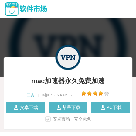
mac加速器永久免费加速
工具
|
时间：2024-06-17
|
安卓下载
苹果下载
PC下载
安卓市场，安全绿色