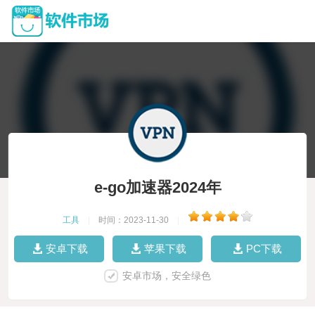
e-go加速器2024年
工具
|
时间：2023-11-30
|
安卓下载
苹果下载
PC下载
安卓市场，安全绿色