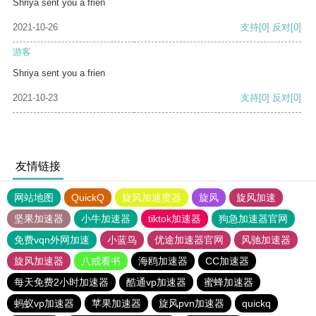
Shriya sent you a frien
2021-10-26
支持
[0]
反对
[0]
游客
Shriya sent you a frien
2021-10-23
支持
[0]
反对
[0]
友情链接
网站地图
QuickQ
旋风加速度器
旋风
旋风加速
坚果加速器
小牛加速器
tiktok加速器
狗急加速器官网
免费vqn外网加速
小蓝鸟
优途加速器官网
风驰加速器
旋风加速器
八戒看书
海鸥加速器
CC加速器
每天免费2小时加速器
酷通vp加速器
蜜蜂加速器
蚂蚁vp加速器
苹果加速器
旋风pvn加速器
quickq