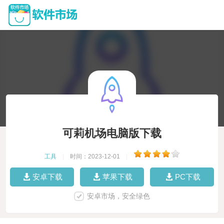
可莉机场电脑版下载
工具
|
时间：2023-12-01
|
安卓下载
苹果下载
PC下载
安卓市场，安全绿色