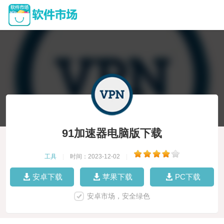
91加速器电脑版下载
工具
|
时间：2023-12-02
|
安卓下载
苹果下载
PC下载
安卓市场，安全绿色