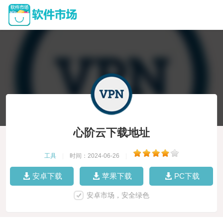
心阶云下载地址
工具
|
时间：2024-06-26
|
安卓下载
苹果下载
PC下载
安卓市场，安全绿色