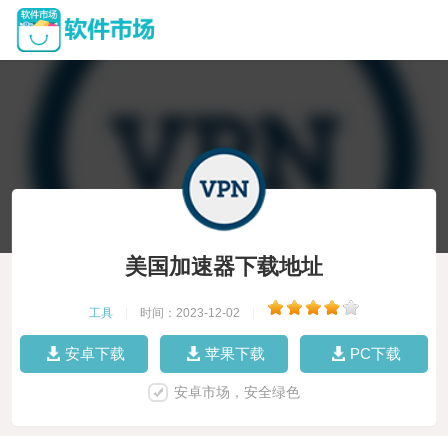
美国加速器下载地址
工具
|
时间：2023-12-02
|
安卓下载
苹果下载
PC下载
安卓市场，安全绿色