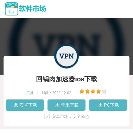
回锅肉加速器ios下载
工具
|
时间：2023-12-02
|
安卓下载
苹果下载
PC下载
安卓市场，安全绿色