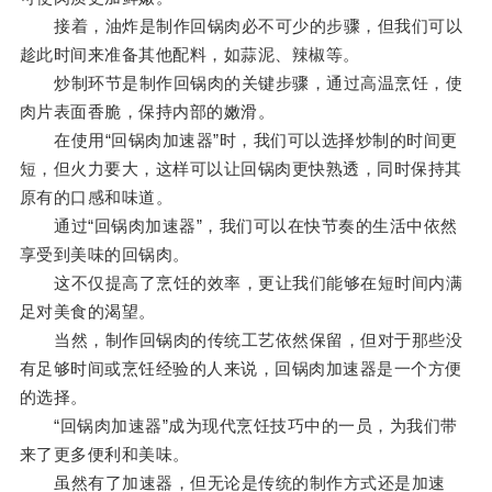
接着，油炸是制作回锅肉必不可少的步骤，但我们可以
趁此时间来准备其他配料，如蒜泥、辣椒等。
炒制环节是制作回锅肉的关键步骤，通过高温烹饪，使
肉片表面香脆，保持内部的嫩滑。
在使用“回锅肉加速器”时，我们可以选择炒制的时间更
短，但火力要大，这样可以让回锅肉更快熟透，同时保持其
原有的口感和味道。
通过“回锅肉加速器”，我们可以在快节奏的生活中依然
享受到美味的回锅肉。
这不仅提高了烹饪的效率，更让我们能够在短时间内满
足对美食的渴望。
当然，制作回锅肉的传统工艺依然保留，但对于那些没
有足够时间或烹饪经验的人来说，回锅肉加速器是一个方便
的选择。
“回锅肉加速器”成为现代烹饪技巧中的一员，为我们带
来了更多便利和美味。
虽然有了加速器，但无论是传统的制作方式还是加速