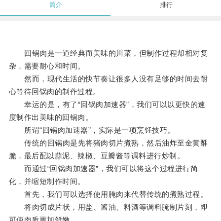
简介
排行
回锅肉是一道经典而美味的川菜，但制作过程却相对复
杂，需要耐心和时间。
然而，现代生活的快节奏让很多人没有足够的时间去耐
心等待回锅肉的制作过程。
幸运的是，有了“回锅肉加速器”，我们可以以更快的速
度制作出美味的回锅肉。
所谓“回锅肉加速器”，实际是一项烹饪技巧。
传统的回锅肉是先将猪肉切片煮熟，然后油炸至金黄酥
脆，最后配以蒜泥、辣椒、豆瓣酱等调料进行炒制。
而通过“回锅肉加速器”，我们可以将这个过程进行简
化，并缩短制作时间。
首先，我们可以选择使用腌肉来代替传统的煮熟过程。
将肉切成片状，用盐、酱油、料酒等调料腌制片刻，即
可使肉质更加鲜嫩。