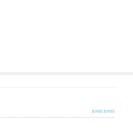
支持
[0]
反对
[0]