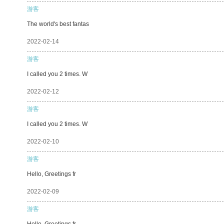
游客
The world's best fantas
2022-02-14
游客
I called you 2 times. W
2022-02-12
游客
I called you 2 times. W
2022-02-10
游客
Hello, Greetings fr
2022-02-09
游客
Hello, Greetings fr