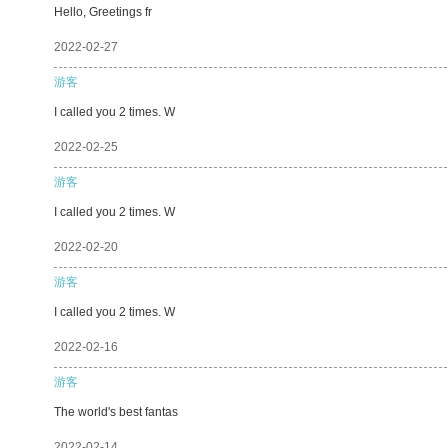
Hello, Greetings fr
2022-02-27
游客
I called you 2 times. W
2022-02-25
游客
I called you 2 times. W
2022-02-20
游客
I called you 2 times. W
2022-02-16
游客
The world's best fantas
2022-02-14