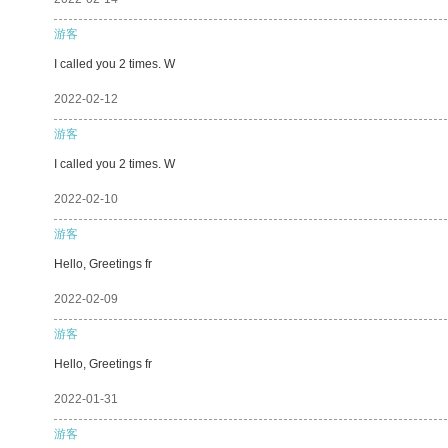
游客
I called you 2 times. W
2022-02-12
游客
I called you 2 times. W
2022-02-10
游客
Hello, Greetings fr
2022-02-09
游客
Hello, Greetings fr
2022-01-31
游客