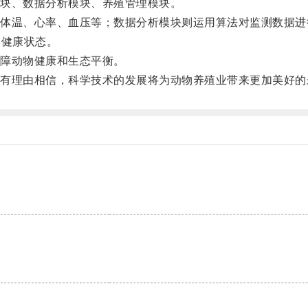
块、数据分析模块、养殖管理模块。
温、心率、血压等；数据分析模块则运用算法对监测数据进
和健康状态。
障动物健康和生态平衡。
理由相信，科学技术的发展将为动物养殖业带来更加美好的