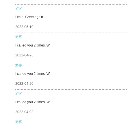
游客
Hello, Greetings fr
2022-05-10
游客
I called you 2 times. W
2022-04-26
游客
I called you 2 times. W
2022-04-20
游客
I called you 2 times. W
2022-04-03
游客