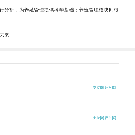
行分析，为养殖管理提供科学基础；养殖管理模块则根
未来。
支持
[0]
反对
[0]
支持
[0]
反对
[0]