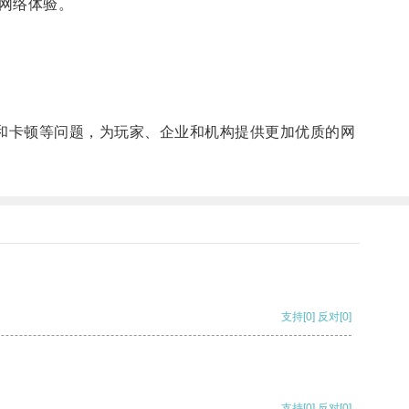
网络体验。
。
。
和卡顿等问题，为玩家、企业和机构提供更加优质的网
支持
[0]
反对
[0]
支持
[0]
反对
[0]