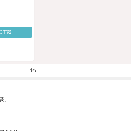
PC下载
排行
爱。