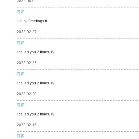
2022-04-03
游客
Hello, Greetings fr
2022-02-27
游客
I called you 2 times. W
2022-02-25
游客
I called you 2 times. W
2022-02-20
游客
I called you 2 times. W
2022-02-16
游客