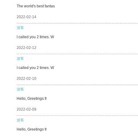
The world's best fantas
2022-02-14
游客
I called you 2 times. W
2022-02-12
游客
I called you 2 times. W
2022-02-10
游客
Hello, Greetings fr
2022-02-09
游客
Hello, Greetings fr