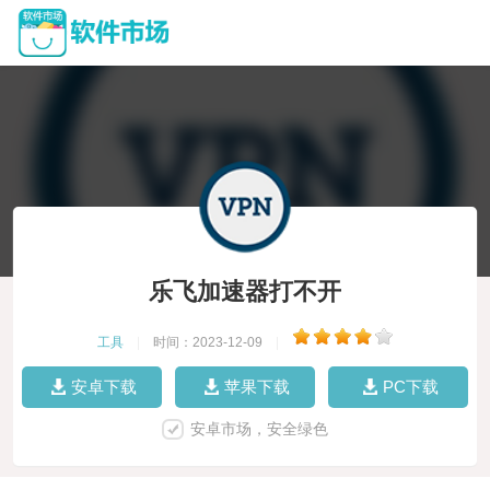
乐飞加速器打不开
工具
|
时间：2023-12-09
|
安卓下载
苹果下载
PC下载
安卓市场，安全绿色