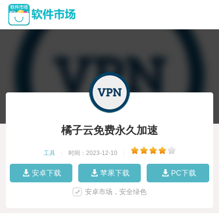
橘子云免费永久加速
工具
|
时间：2023-12-10
|
安卓下载
苹果下载
PC下载
安卓市场，安全绿色