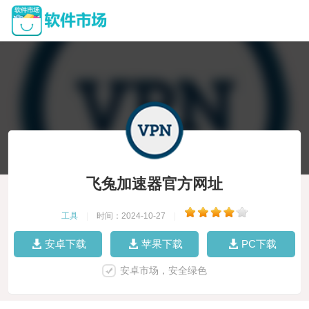
飞兔加速器官方网址
工具
|
时间：2024-10-27
|
安卓下载
苹果下载
PC下载
安卓市场，安全绿色