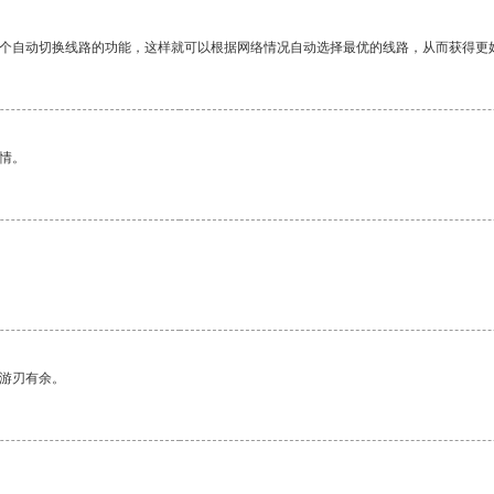
一个自动切换线路的功能，这样就可以根据网络情况自动选择最优的线路，从而获得更
情。
中游刃有余。