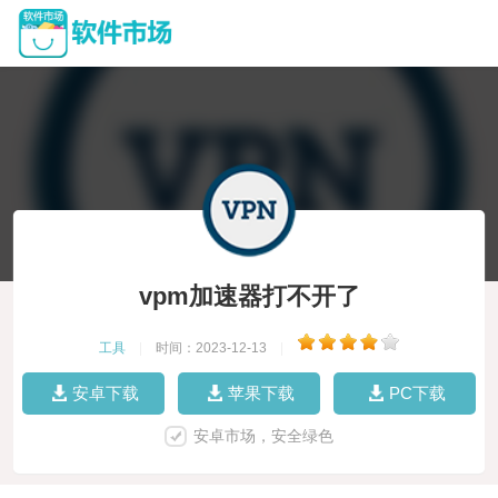
vpm加速器打不开了
工具
|
时间：2023-12-13
|
安卓下载
苹果下载
PC下载
安卓市场，安全绿色