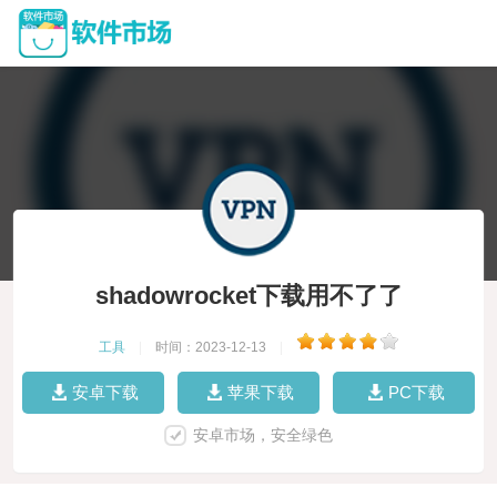
shadowrocket下载用不了了
工具
|
时间：2023-12-13
|
安卓下载
苹果下载
PC下载
安卓市场，安全绿色