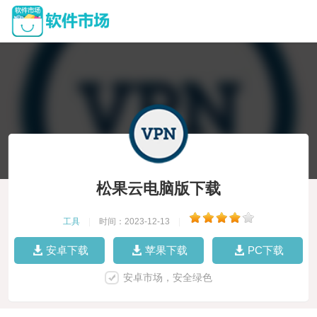
松果云电脑版下载
工具
|
时间：2023-12-13
|
安卓下载
苹果下载
PC下载
安卓市场，安全绿色