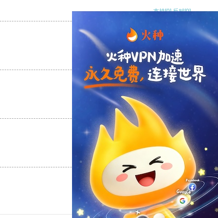
支持
[0]
反对
[0]
支持
[0]
反对
[0]
支持
[0]
反对
[0]
支持
[0]
反对
[0]