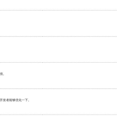
情。
望开发者能够优化一下。