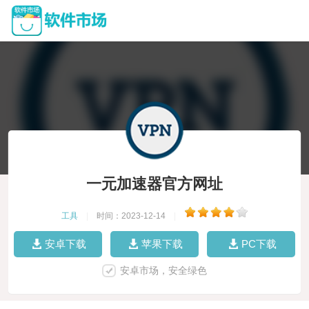
一元加速器官方网址
工具
|
时间：2023-12-14
|
安卓下载
苹果下载
PC下载
安卓市场，安全绿色