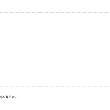
。
己感兴趣的知识。