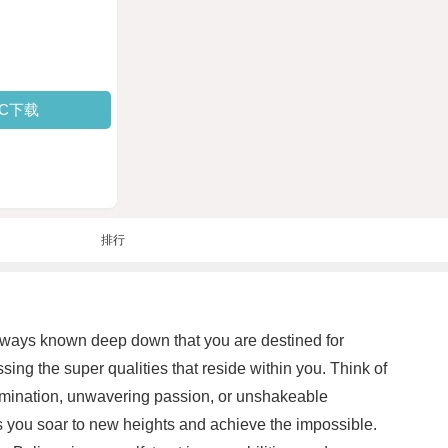
PC下载
排行
always known deep down that you are destined for
ssing the super qualities that reside within you. Think of
termination, unwavering passion, or unshakeable
as you soar to new heights and achieve the impossible.