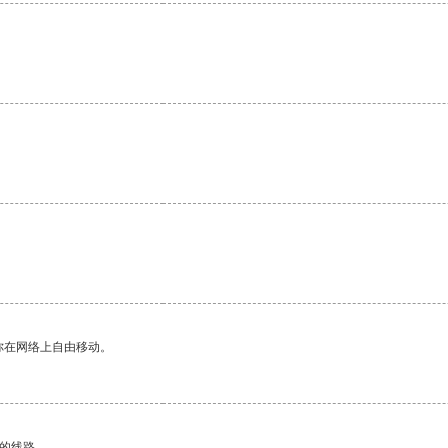
你在网络上自由移动。
区的线路。