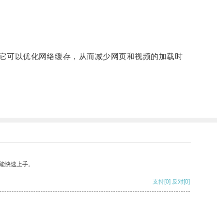
。
它可以优化网络缓存，从而减少网页和视频的加载时
能快速上手。
支持
[0]
反对
[0]