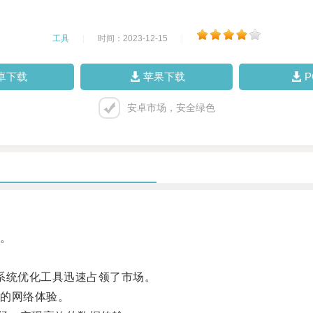
工具
|
时间：2023-12-15
|
卓下载
苹果下载
安卓市场，安全绿色
。
。
系统优化工具迅速占领了市场。
的网络体验。