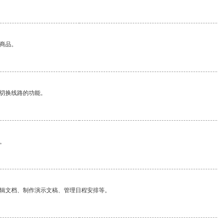
的商品。
动切换线路的功能。
。
编辑文档、制作演示文稿、管理日程安排等。