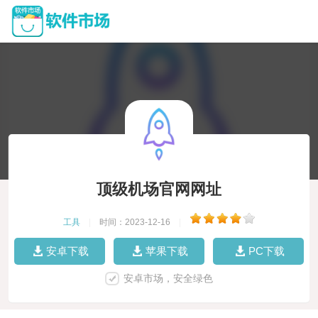
顶级机场官网网址
工具
|
时间：2023-12-16
|
安卓下载
苹果下载
PC下载
安卓市场，安全绿色