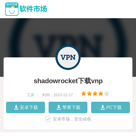
shadowrocket下载vnp
工具
|
时间：2023-12-17
|
安卓下载
苹果下载
PC下载
安卓市场，安全绿色