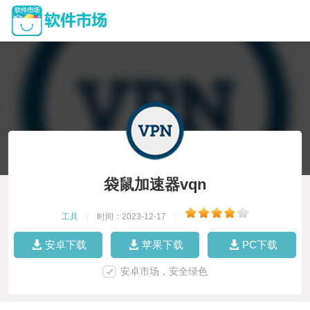
袋鼠加速器vqn
工具
|
时间：2023-12-17
|
安卓下载
苹果下载
PC下载
安卓市场，安全绿色