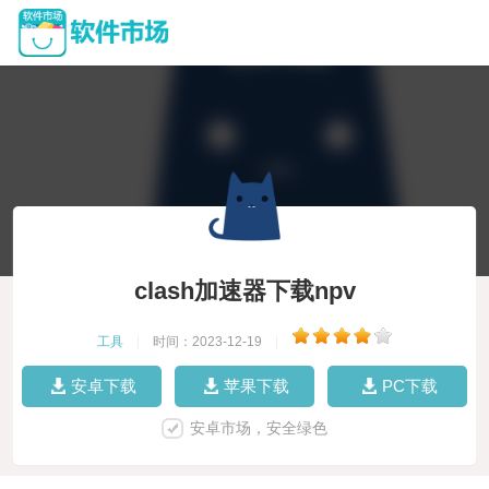
clash加速器下载npv
工具
|
时间：2023-12-19
|
安卓下载
苹果下载
PC下载
安卓市场，安全绿色