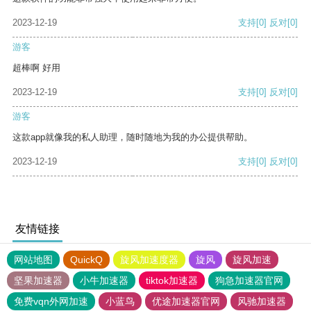
2023-12-19
支持
[0]
反对
[0]
游客
超棒啊 好用
2023-12-19
支持
[0]
反对
[0]
游客
这款app就像我的私人助理，随时随地为我的办公提供帮助。
2023-12-19
支持
[0]
反对
[0]
友情链接
网站地图
QuickQ
旋风加速度器
旋风
旋风加速
坚果加速器
小牛加速器
tiktok加速器
狗急加速器官网
免费vqn外网加速
小蓝鸟
优途加速器官网
风驰加速器