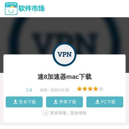
速8加速器mac下载
工具
|
时间：2023-12-20
|
安卓下载
苹果下载
PC下载
安卓市场，安全绿色