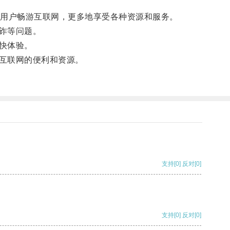
用户畅游互联网，更多地享受各种资源和服务。
诈等问题。
快体验。
互联网的便利和资源。
支持
[0]
反对
[0]
支持
[0]
反对
[0]