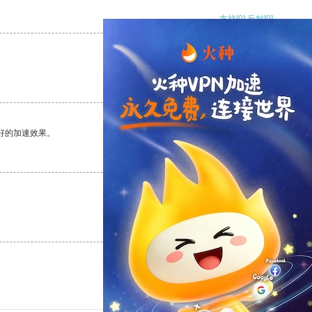
支持
[0]
反对
[0]
支持
[0]
反对
[0]
好的加速效果。
支持
[0]
反对
[0]
支持
[0]
反对
[0]