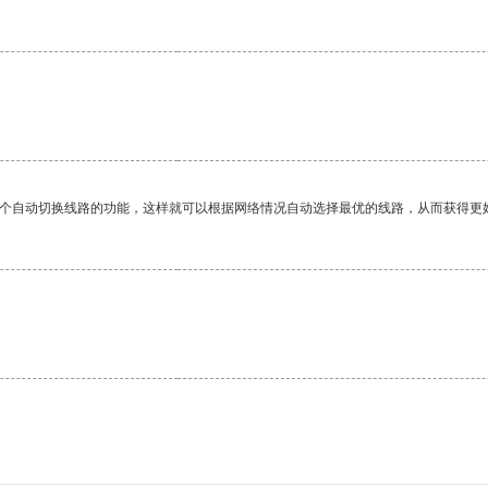
一个自动切换线路的功能，这样就可以根据网络情况自动选择最优的线路，从而获得更