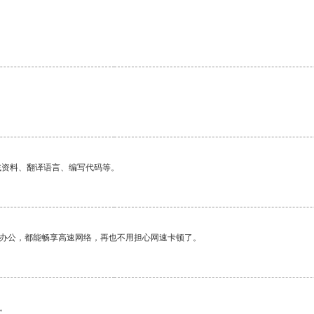
找资料、翻译语言、编写代码等。
作办公，都能畅享高速网络，再也不用担心网速卡顿了。
。