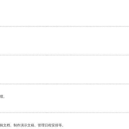
绩。
编辑文档、制作演示文稿、管理日程安排等。