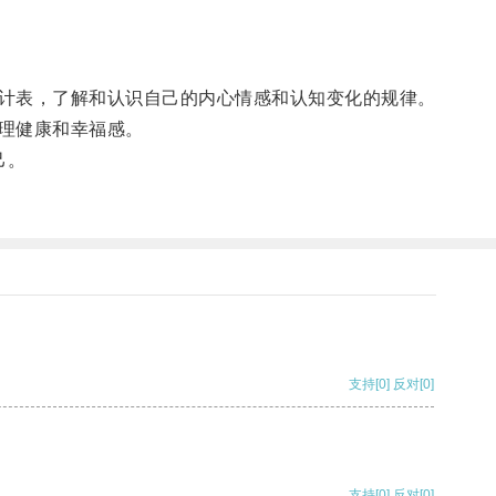
计表，了解和认识自己的内心情感和认知变化的规律。
理健康和幸福感。
己。
支持
[0]
反对
[0]
支持
[0]
反对
[0]