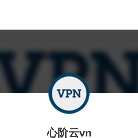
心阶云vn