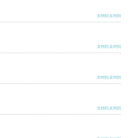
支持
[0]
反对
[0]
支持
[0]
反对
[0]
支持
[0]
反对
[0]
支持
[0]
反对
[0]