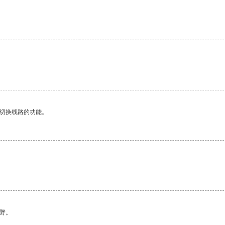
动切换线路的功能。
野。