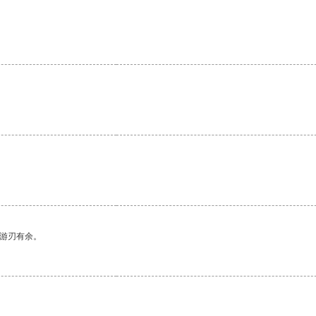
中游刃有余。