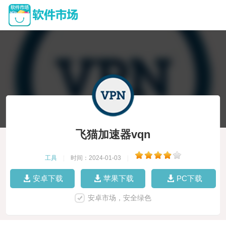
飞猫加速器vqn
工具
|
时间：2024-01-03
|
安卓下载
苹果下载
PC下载
安卓市场，安全绿色