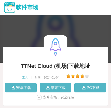
TTNet Cloud (机场)下载地址
工具
|
时间：2024-01-04
|
安卓下载
苹果下载
PC下载
安卓市场，安全绿色