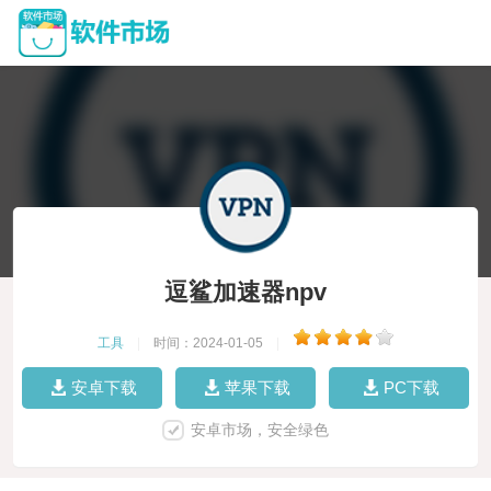
逗鲨加速器npv
工具
|
时间：2024-01-05
|
安卓下载
苹果下载
PC下载
安卓市场，安全绿色